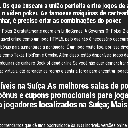
 Os que buscam a união perfeita entre jogos de 
r o vídeo poker. As famosas máquinas de carte
nhar, é preciso criar as combinações do poker.
 Poker 2 gratuitamente agora em LittleGames. A Governor Of Poker 2 es
jogável online como um jogo HTML5, pelo que não é necessário descarr
ónus para aumentares a pontuação. É um jogo muito fixe, por isso diver
s como Texas Hold’em e Omaha. Além disso, estão disponíveis jogos d
quinas de dinheiro Book of dead online Se você não quer demonstrar s
s virtuais, até aprender as regras e sentir a força para encontrar jogado
íveis na Suíça As melhores salas de po
ônus e cupons promocionais para jogar
ra jogadores localizados na Suíça; Mai
recomendamos que dê uma oportunidade às suas incríveis versões onlin